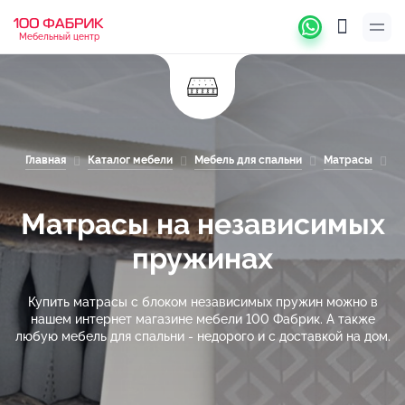
Мебельный центр
Главная
Каталог мебели
Мебель для спальни
Матрасы
М
Матрасы на независимых
пружинах
Купить матрасы с блоком независимых пружин можно в
нашем интернет магазине мебели 100 Фабрик. А также
любую мебель для спальни - недорого и с доставкой на дом.