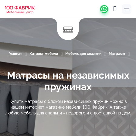
Мебельный центр
Главная
Каталог мебели
Мебель для спальни
Матрасы
М
Матрасы на независимых
пружинах
Купить матрасы с блоком независимых пружин можно в
нашем интернет магазине мебели 100 Фабрик. А также
любую мебель для спальни - недорого и с доставкой на дом.