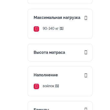
Максимальная нагрузка
90-140 кг
[1]
Высота матраса
Наполнение
войлок
[1]
Бренды