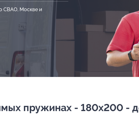
о СВАО, Москве и
ых пружинах - 180х200 - до 