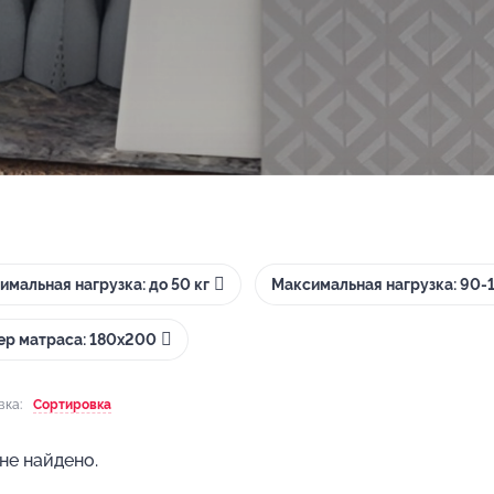
имальная нагрузка: до 50 кг
Максимальная нагрузка: 90-1
ер матраса: 180х200
вка:
Сортировка
не найдено.