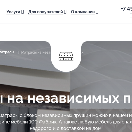
+7 4
Услуги
Для покупателей
О компании
Матрасы
Матрасы на независимых пружинах
 на независимых 
матрасы с блоком независимых пружин можно в нашем 
зине мебели 100 Фабрик. А также любую мебель для спал
недорого и с доставкой на дом.