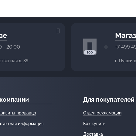
ве
Магаз
0 - 20:00
+7 499 4
ственная д. 39
г. Пушкин
 компании
Для покупателей
квизиты продавца
Отдел рекламации
нтактная информация
Как купить
Доставка