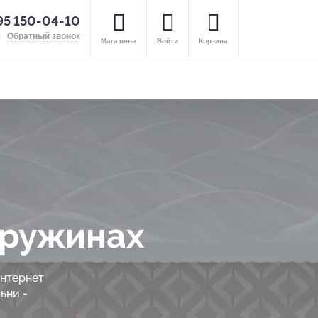
95 150-04-10
Обратный звонок
Магазины
Войти
Корзина
пружинах
интернет
ьни -