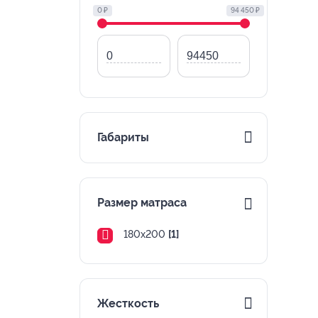
0 ₽
94 450 ₽
Габариты
Размер матраса
180х200
[1]
Жесткость