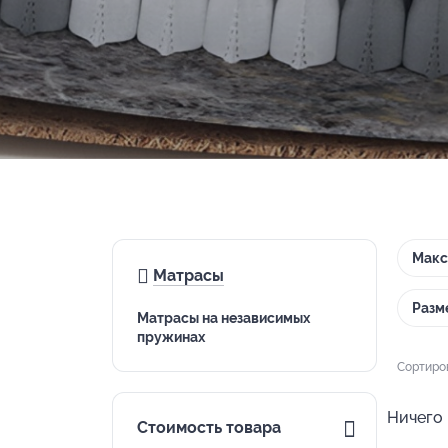
Макс
Матрасы
Разм
Матрасы на независимых
пружинах
Сортиро
Ничего 
Стоимость товара