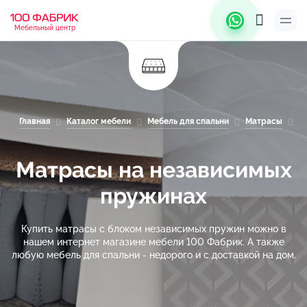
Мебельный центр
Главная
Каталог мебели
Мебель для спальни
Матрасы
М
Матрасы на независимых
пружинах
Купить матрасы с блоком независимых пружин можно в
нашем интернет магазине мебели 100 Фабрик. А также
любую мебель для спальни - недорого и с доставкой на дом.