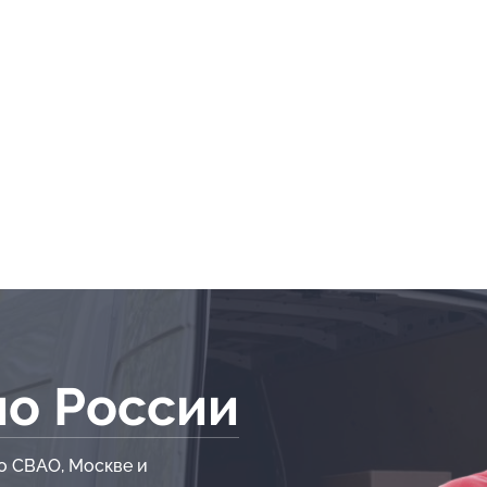
по России
о СВАО, Москве и