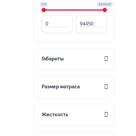
0 ₽
94 450 ₽
Габариты
Размер матраса
Жесткость