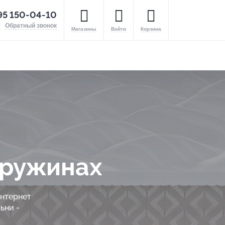
95 150-04-10
Обратный звонок
Магазины
Войти
Корзина
пружинах
интернет
ьни -