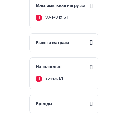
Максимальная нагрузка
90-140 кг
[7]
Высота матраса
Наполнение
войлок
[7]
Бренды