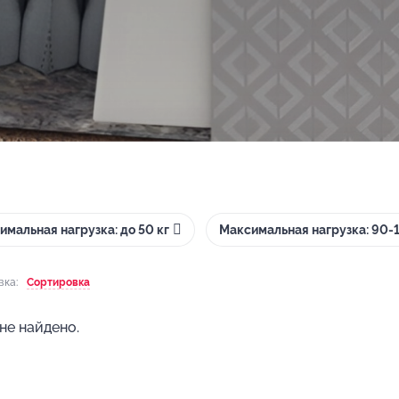
имальная нагрузка: до 50 кг
Максимальная нагрузка: 90-1
вка:
Сортировка
не найдено.