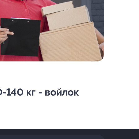
-140 кг - войлок