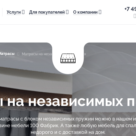
+7 4
Услуги
Для покупателей
О компании
Матрасы
Матрасы на независимых пружинах
 на независимых 
матрасы с блоком независимых пружин можно в нашем 
зине мебели 100 Фабрик. А также любую мебель для спал
недорого и с доставкой на дом.