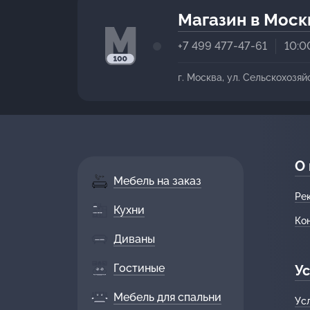
Магазин в Моск
+7 499 477-47-61
10:0
г. Москва, ул. Сельскохозяй
О
Мебель на заказ
Ре
Кухни
Ко
Диваны
Гостиные
Ус
Мебель для спальни
Ус