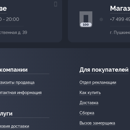
ве
Магаз
0 - 20:00
+7 499 4
ственная д. 39
г. Пушкин
 компании
Для покупателей
квизиты продавца
Отдел рекламации
нтактная информация
Как купить
Доставка
луги
Сборка
Вызов замерщика
ловия доставки