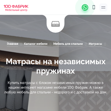
Мебельный центр
Главная
Каталог мебели
Мебель для спальни
Матрасы
М
Матрасы на независимых
пружинах
Купить матрасы с блоком независимых пружин можно в
нашем интернет магазине мебели 100 Фабрик. А также
любую мебель для спальни - недорого и с доставкой на дом.