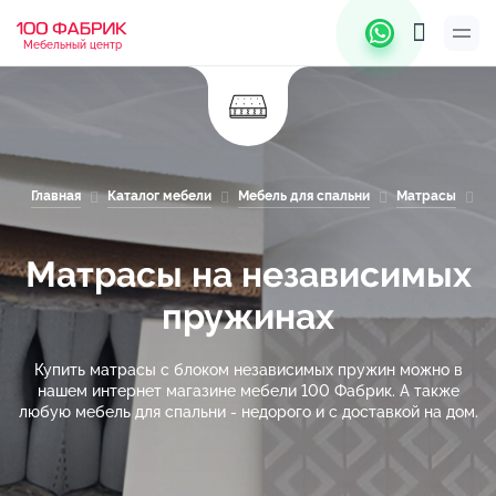
Мебельный центр
Главная
Каталог мебели
Мебель для спальни
Матрасы
М
Матрасы на независимых
пружинах
Купить матрасы с блоком независимых пружин можно в
нашем интернет магазине мебели 100 Фабрик. А также
любую мебель для спальни - недорого и с доставкой на дом.