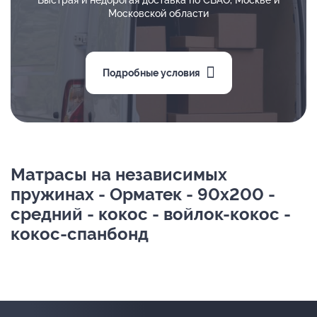
Быстрая и недорогая доставка по СВАО, Москве и
Московской области
Подробные условия
Матрасы на независимых
пружинах - Орматек - 90х200 -
средний - кокос - войлок-кокос -
кокос-спанбонд