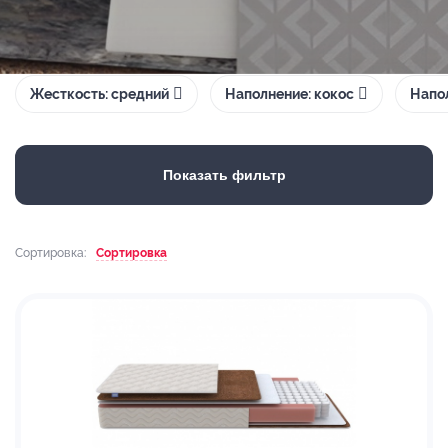
Жесткость: средний
Наполнение: кокос
Напо
Показать фильтр
Сортировка:
Сортировка