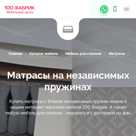
Мебельный центр
Главная
Каталог мебели
Мебель для спальни
Матрасы
М
Матрасы на независимых
пружинах
Купить матрасы с блоком независимых пружин можно в
нашем интернет магазине мебели 100 Фабрик. А также
любую мебель для спальни - недорого и с доставкой на дом.