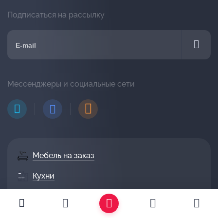
Подписаться на рассылку
Мессенджеры и социальные сети
Мебель на заказ
Кухни
Диваны
Гостиные