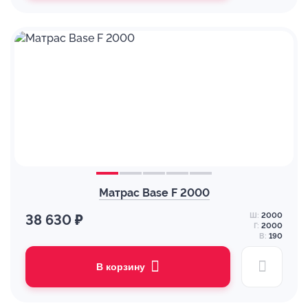
Матрас Base F 2000
Ш:
2000
38 630 ₽
Г:
2000
В:
190
В корзину