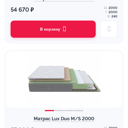
Ш:
2000
54 670 ₽
Г:
2000
В:
240
В корзину
Матрас Lux Duo M/S 2000