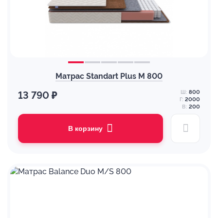
Матрас Standart Plus M 800
Ш:
800
13 790 ₽
Г:
2000
В:
200
В корзину