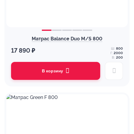
Матрас Balance Duo M/S 800
Ш:
800
17 890 ₽
Г:
2000
В:
200
В корзину