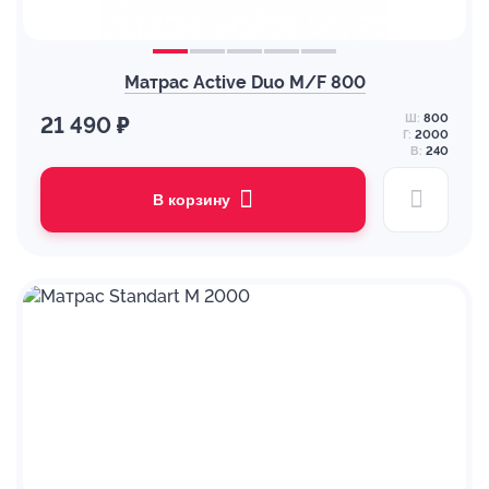
Матрас Active Duo M/F 800
Ш:
800
21 490 ₽
Г:
2000
В:
240
В корзину