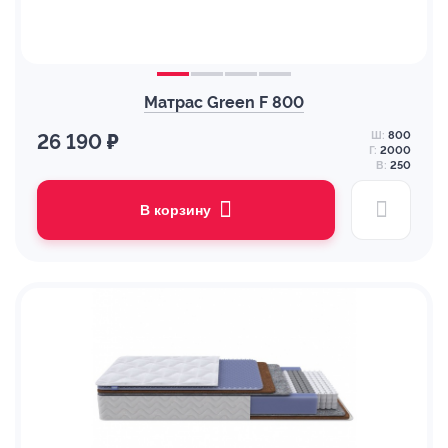
Матрас Green F 800
Ш:
800
26 190 ₽
Г:
2000
В:
250
В корзину