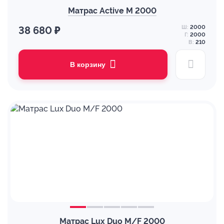
Матрас Active M 2000
Ш:
2000
38 680 ₽
Г:
2000
В:
210
В корзину
Матрас Lux Duo M/F 2000