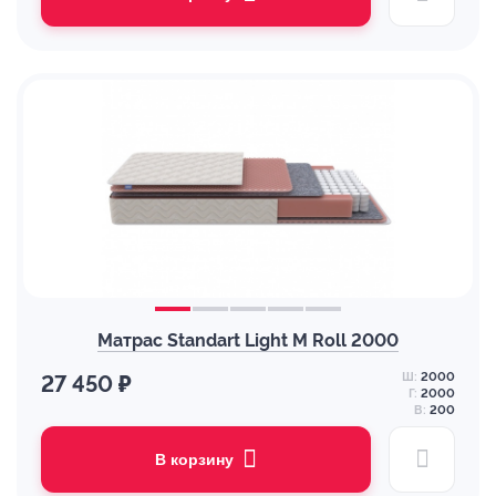
Матрас Standart Light M Roll 2000
Ш:
2000
27 450 ₽
Г:
2000
В:
200
В корзину