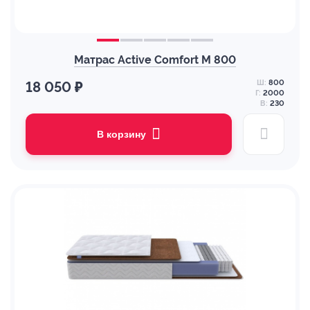
Матрас Active Comfort M 800
Ш:
800
18 050 ₽
Г:
2000
В:
230
В корзину