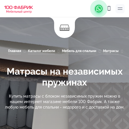
Мебельный центр
Главная
Каталог мебели
Мебель для спальни
Матрасы
М
Матрасы на независимых
пружинах
Купить матрасы с блоком независимых пружин можно в
нашем интернет магазине мебели 100 Фабрик. А также
любую мебель для спальни - недорого и с доставкой на дом.