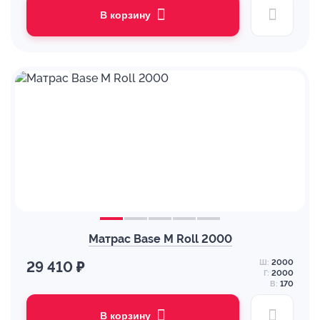
В корзину
Матрас Base M Roll 2000
Ш:
2000
29 410 ₽
Г:
2000
В:
170
В корзину