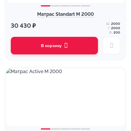
Матрас Standart M 2000
Ш:
2000
30 430 ₽
Г:
2000
В:
200
В корзину