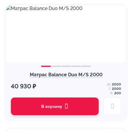
Матрас Balance Duo M/S 2000
Ш:
2000
40 930 ₽
Г:
2000
В:
200
В корзину