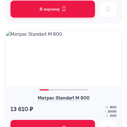
В корзину
Матрас Standart M 800
Ш:
800
13 610 ₽
Г:
2000
В:
200