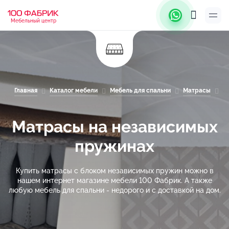
Мебельный центр
Главная
Каталог мебели
Мебель для спальни
Матрасы
М
Матрасы на независимых
пружинах
Купить матрасы с блоком независимых пружин можно в
нашем интернет магазине мебели 100 Фабрик. А также
любую мебель для спальни - недорого и с доставкой на дом.