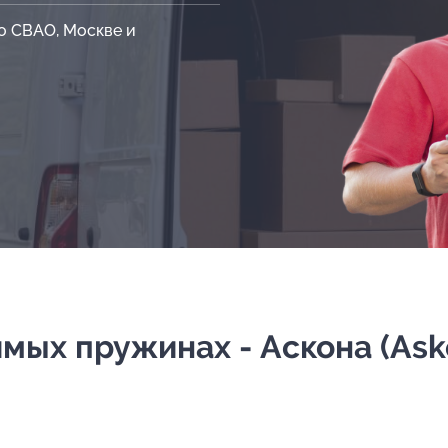
о СВАО, Москве и
ых пружинах - Аскона (Asko