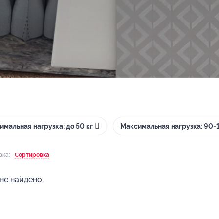
имальная нагрузка: до 50 кг
Максимальная нагрузка: 90-1
вка:
Сортировка
не найдено.