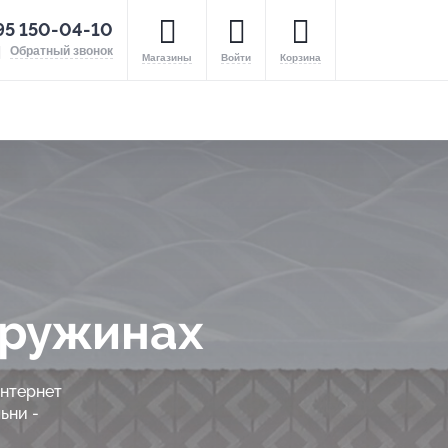
95 150-04-10
Обратный звонок
Магазины
Войти
Корзина
пружинах
интернет
ьни -