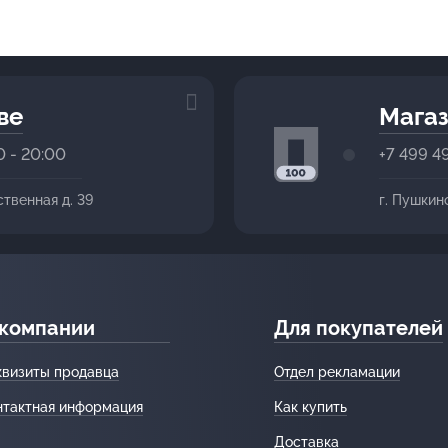
ве
Магаз
0 - 20:00
+7 499 4
ственная д. 39
г. Пушкин
 компании
Для покупателей
квизиты продавца
Отдел рекламации
нтактная информация
Как купить
Доставка