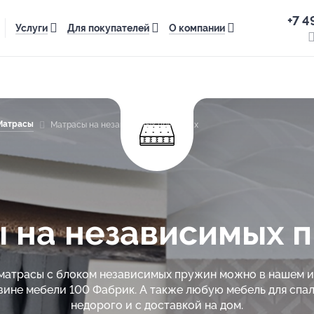
+7 4
Услуги
Для покупателей
О компании
Матрасы
Матрасы на независимых пружинах
 на независимых 
матрасы с блоком независимых пружин можно в нашем 
зине мебели 100 Фабрик. А также любую мебель для спал
недорого и с доставкой на дом.