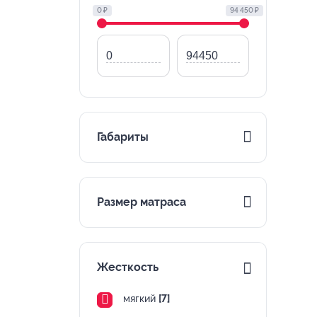
0 ₽
94 450 ₽
Габариты
Размер матраса
Жесткость
мягкий
[7]