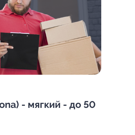
na) - мягкий - до 50