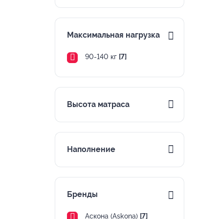
Максимальная нагрузка
90-140 кг
[7]
Высота матраса
Наполнение
Бренды
Аскона (Askona)
[7]