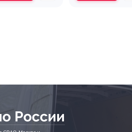
по России