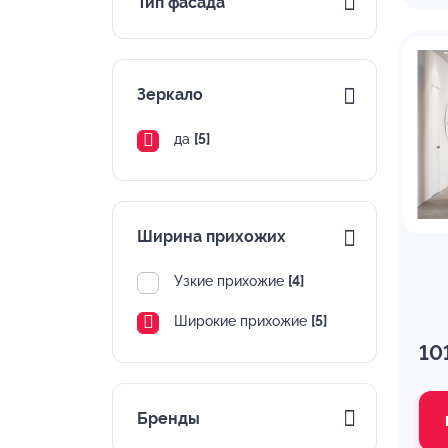
Тип фасада
Зеркало
да
[5]
Ширина прихожих
Узкие прихожие
[4]
Широкие прихожие
[5]
10
Бренды