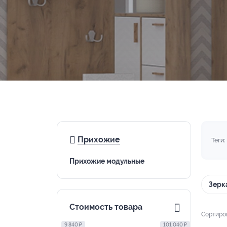
Прихожие
Теги:
Прихожие модульные
Зерк
Стоимость товара
Сортиро
9 840 ₽
101 040 ₽