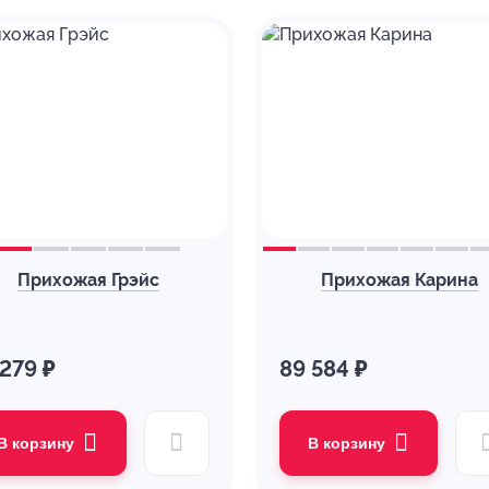
Прихожая Грэйс
Прихожая Карина
 279 ₽
89 584 ₽
В корзину
В корзину