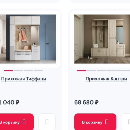
Прихожая Тиффани
Прихожая Кантри
1 040 ₽
68 680 ₽
В корзину
В корзину