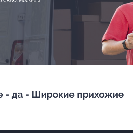
о СВАО, Москве и
 - да - Широкие прихожие