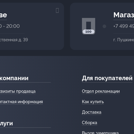
ве
Магаз
0 - 20:00
+7 499 4
ственная д. 39
г. Пушкин
 компании
Для покупателей
квизиты продавца
Отдел рекламации
нтактная информация
Как купить
Доставка
луги
Сборка
Вызов замерщика