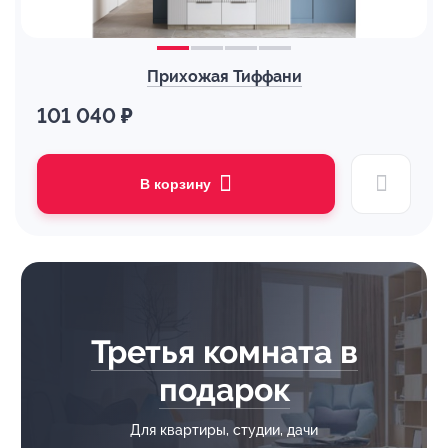
Прихожая Тиффани
101 040 ₽
В корзину
Третья комната в
подарок
Для квартиры, студии, дачи