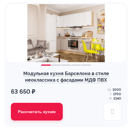
Модульная кухня Барселона в стиле
неоклассика с фасадами МДФ ПВХ
Ш:
1000
63 650 ₽
Г:
1700
В:
2140
Рассчитать кухню