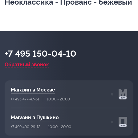
Неоклассика - Прованс - бежевый
+7 495 150-04-10
Обратный звонок
Магазин в Москве
+7 495 477-47-61
10:00 - 20:00
Магазин в Пушкино
+7 499 490-29-12
10:00 - 20:00