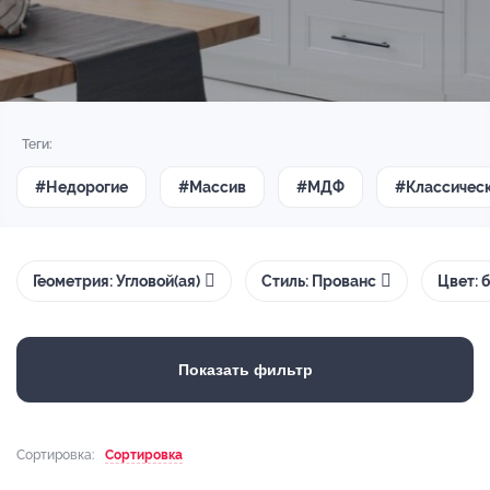
Теги:
#Недорогие
#Массив
#МДФ
#Классичес
Геометрия: Угловой(ая)
Стиль: Прованс
Цвет: 
Показать фильтр
Сортировка:
Сортировка