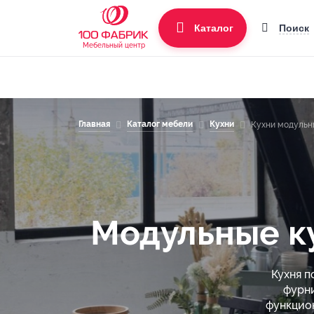
Поиск
Каталог
Мебельный центр
Главная
Каталог мебели
Кухни
Кухни модульн
Модульные ку
Кухня 
фурни
функцион