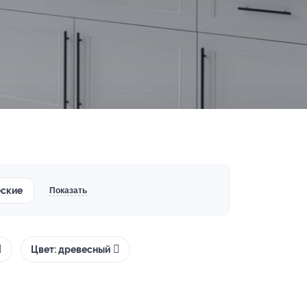
еские
Показать
Цвет: древесный