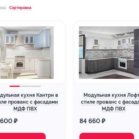
вка:
Сортировка
дульная кухня Кантри в
Модульная кухня Лофт
иле прованс с фасадами
стиле прованс с фасад
МДФ ПВХ
МДФ ПВХ
 600 ₽
84 660 ₽