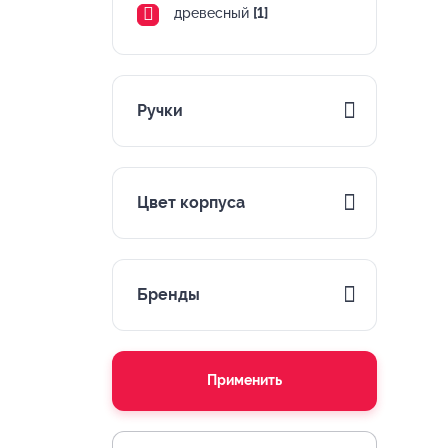
древесный
[1]
Ручки
Цвет корпуса
Бренды
Применить