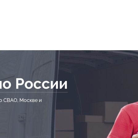
по России
о СВАО, Москве и