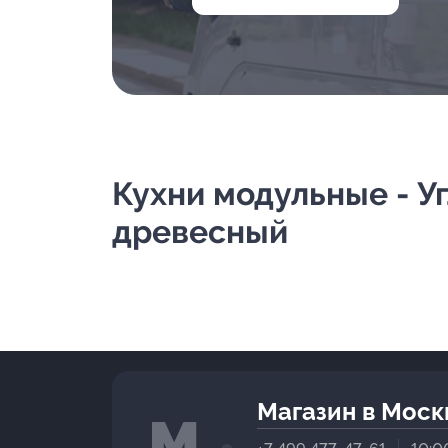
Кухни модульные - Уг
древесный
Магазин в Моск