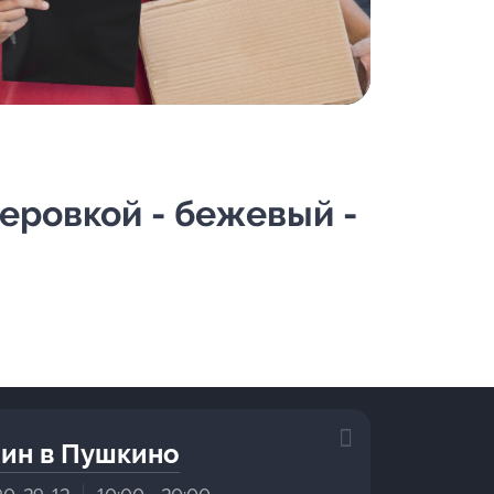
зеровкой - бежевый -
ин в Пушкино