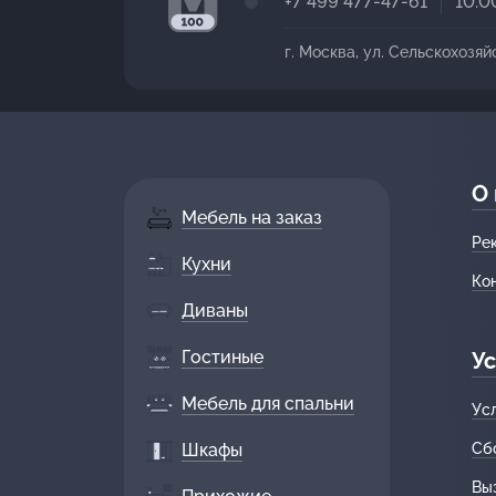
+7 499 477-47-61
10:0
г. Москва, ул. Сельскохозяй
О
Мебель на заказ
Ре
Кухни
Ко
Диваны
Гостиные
Ус
Мебель для спальни
Ус
Шкафы
Сб
Вы