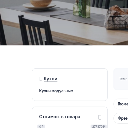
Кухни
Теги:
Кухни модульные
Геоме
Стоимость товара
Фрез
0 ₽
277 370 ₽