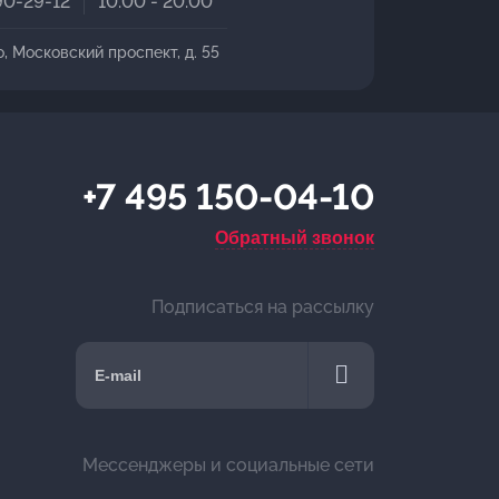
90-29-12
10:00 - 20:00
о, Московский проспект, д. 55
+7 495 150-04-10
Обратный звонок
Подписаться на рассылку
Мессенджеры и социальные сети