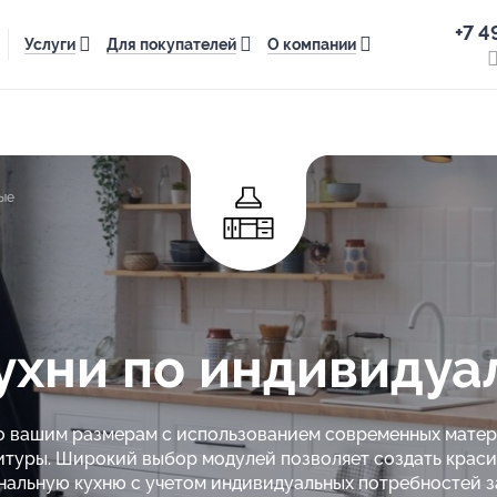
+7 4
Услуги
Для покупателей
О компании
ые
хни по индивидуа
по вашим размерам с использованием современных матер
туры. Широкий выбор модулей позволяет создать крас
альную кухню с учетом индивидуальных потребностей з