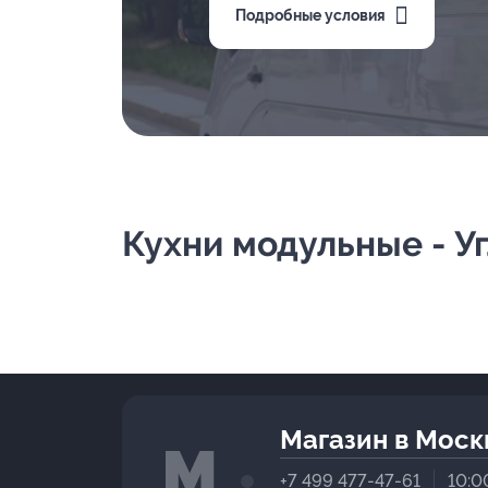
Подробные условия
Кухни модульные - Уг
Магазин в Моск
+7 499 477-47-61
10:0