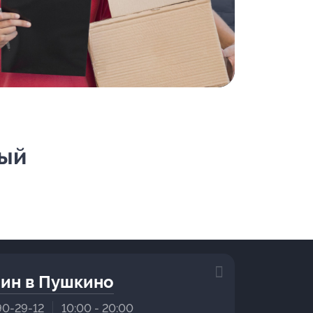
вый
ин в Пушкино
90-29-12
10:00 - 20:00