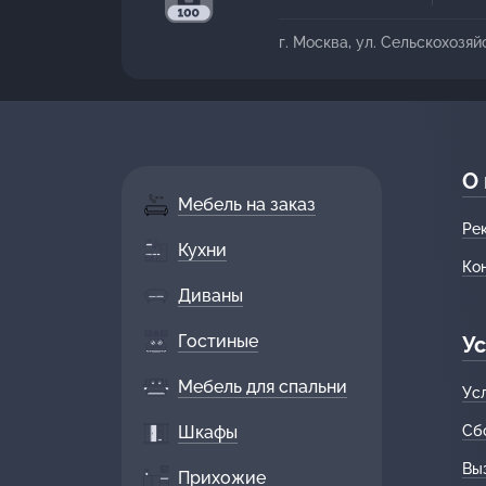
г. Москва, ул. Сельскохозяй
О
Мебель на заказ
Ре
Кухни
Ко
Диваны
Гостиные
Ус
Мебель для спальни
Ус
Шкафы
Сб
Вы
Прихожие