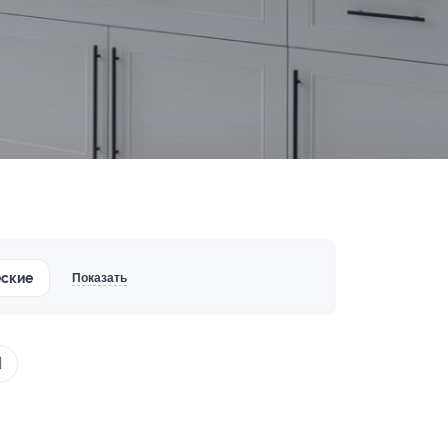
еские
Показать