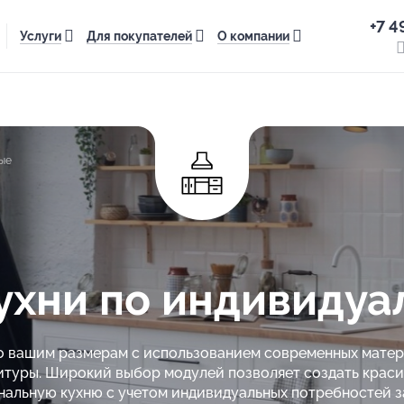
+7 4
Услуги
Для покупателей
О компании
ые
хни по индивидуа
по вашим размерам с использованием современных матер
туры. Широкий выбор модулей позволяет создать крас
альную кухню с учетом индивидуальных потребностей з