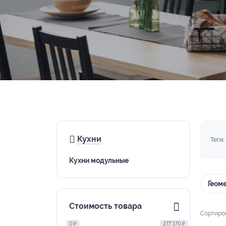
Кухни
Теги:
Кухни модульные
Геоме
Стоимость товара
Сортиро
0 ₽
277 370 ₽