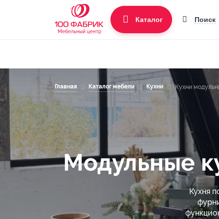
Поиск
Каталог
Мебельный центр
Главная
Каталог мебели
Кухни
Кухни модульн
Модульные ку
Кухня 
фурни
функцион