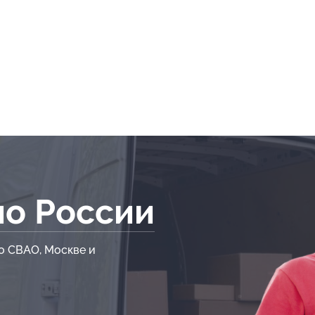
по России
о СВАО, Москве и