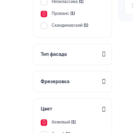
Неоклассика
[1]
Прованс
[1]
Скандинавский
[1]
Тип фасада
Фрезеровка
Цвет
бежевый
[1]