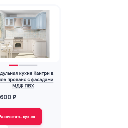
дульная кухня Кантри в
иле прованс с фасадами
МДФ ПВХ
 600 ₽
Рассчитать кухню