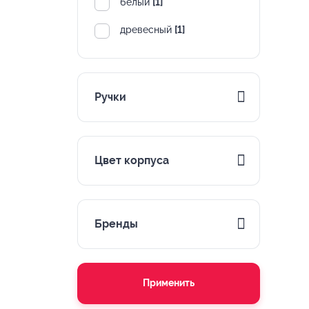
белый
[1]
древесный
[1]
Ручки
Цвет корпуса
Бренды
Применить