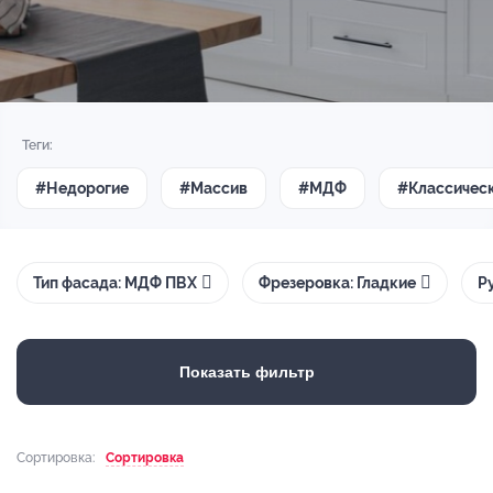
Теги:
#Недорогие
#Массив
#МДФ
#Классичес
Тип фасада: МДФ ПВХ
Фрезеровка: Гладкие
Р
Показать фильтр
Сортировка:
Сортировка