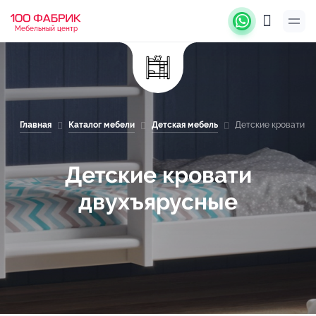
Мебельный центр
Главная
Каталог мебели
Детская мебель
Детские кровати д
Детские кровати
двухъярусные