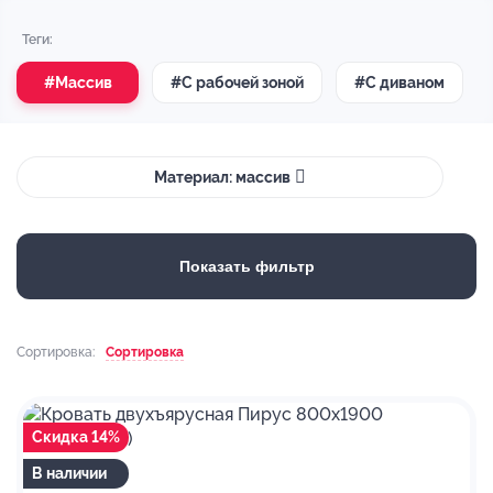
Теги:
#Массив
#С рабочей зоной
#С диваном
Материал: массив
Показать фильтр
Сортировка:
Сортировка
Скидка 14%
В наличии